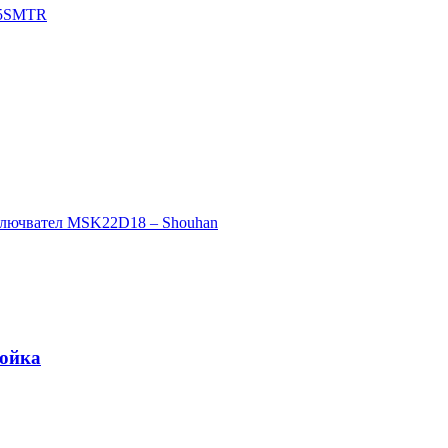
ройка