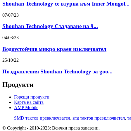
Shouhan Technology се втурна към Inner Mongol...
07/07/23
Shouhan Technology Създаване на 9...
04/03/23
Водоустойчив микро краен изключвател
25/10/22
Поздравления Shouhan Technology за goo...
Продукти
Горещи продукти
Карта на сайта
AMP Mobile
SMD тактов превключвател
,
smt тактов превключвател
,
т
© Copyright - 2010-2023: Всички права запазени.