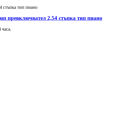
дип превключвател 2,54 стъпка тип пиано
 часа.