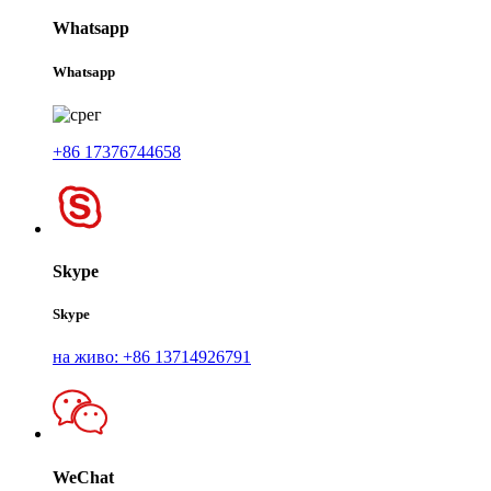
Whatsapp
Whatsapp
+86 17376744658
Skype
Skype
на живо: +86 13714926791
WeChat