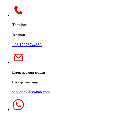
Телефон
Телефон
+86 17376744658
Електронна поща
Електронна поща
shouhan2@so-han.com