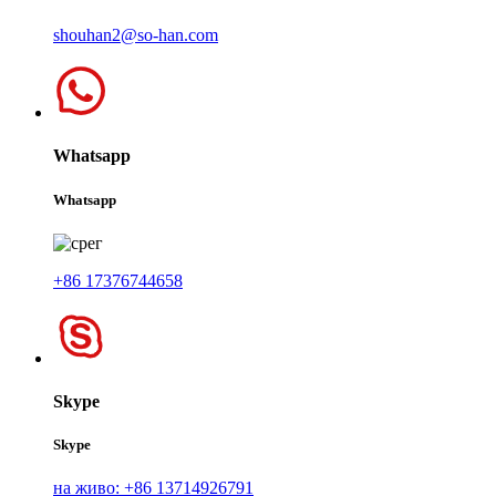
shouhan2@so-han.com
Whatsapp
Whatsapp
+86 17376744658
Skype
Skype
на живо: +86 13714926791