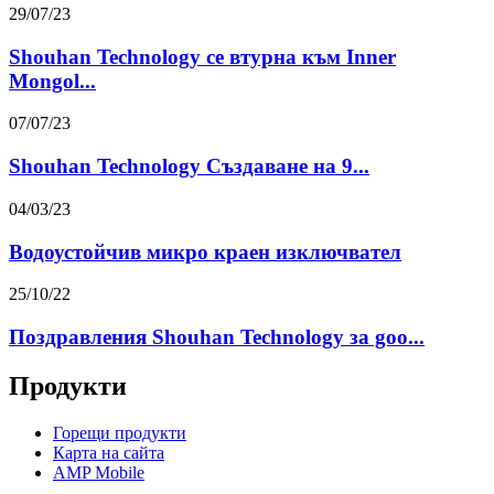
29/07/23
Shouhan Technology се втурна към Inner
Mongol...
07/07/23
Shouhan Technology Създаване на 9...
04/03/23
Водоустойчив микро краен изключвател
25/10/22
Поздравления Shouhan Technology за goo...
Продукти
Горещи продукти
Карта на сайта
AMP Mobile