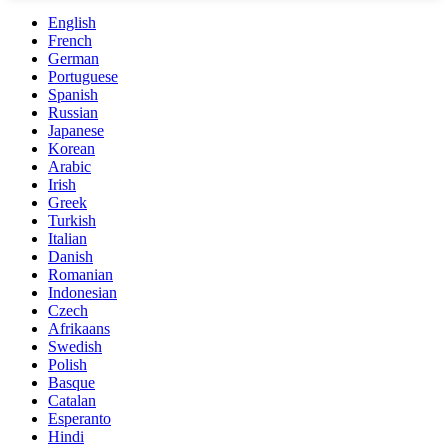
English
French
German
Portuguese
Spanish
Russian
Japanese
Korean
Arabic
Irish
Greek
Turkish
Italian
Danish
Romanian
Indonesian
Czech
Afrikaans
Swedish
Polish
Basque
Catalan
Esperanto
Hindi