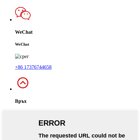
WeChat
WeChat
+86 17376744658
Връх