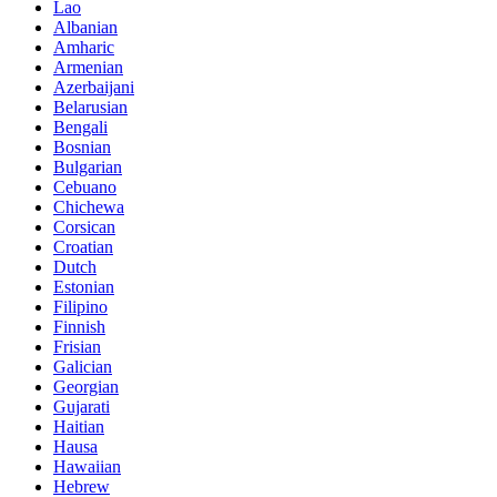
Lao
Albanian
Amharic
Armenian
Azerbaijani
Belarusian
Bengali
Bosnian
Bulgarian
Cebuano
Chichewa
Corsican
Croatian
Dutch
Estonian
Filipino
Finnish
Frisian
Galician
Georgian
Gujarati
Haitian
Hausa
Hawaiian
Hebrew