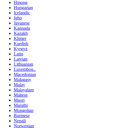
Hmong
Hungarian
Icelandic
Igbo
Javanese
Kannada
Kazakh
Khmer
Kurdish
Kyrgyz
Latin
Latvian
Lithuanian
Luxembou..
Macedonian
Malagasy
Malay
Malayalam
Maltese
Maori
Marathi
Mongolian
Burmese
Nepali
Norwegian