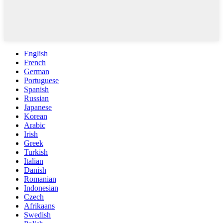
English
French
German
Portuguese
Spanish
Russian
Japanese
Korean
Arabic
Irish
Greek
Turkish
Italian
Danish
Romanian
Indonesian
Czech
Afrikaans
Swedish