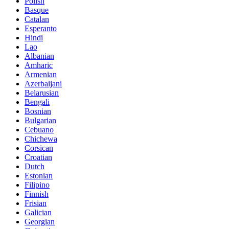
Polish
Basque
Catalan
Esperanto
Hindi
Lao
Albanian
Amharic
Armenian
Azerbaijani
Belarusian
Bengali
Bosnian
Bulgarian
Cebuano
Chichewa
Corsican
Croatian
Dutch
Estonian
Filipino
Finnish
Frisian
Galician
Georgian