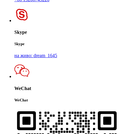
Skype
Skype
на живо: dream_1645
WeChat
WeChat