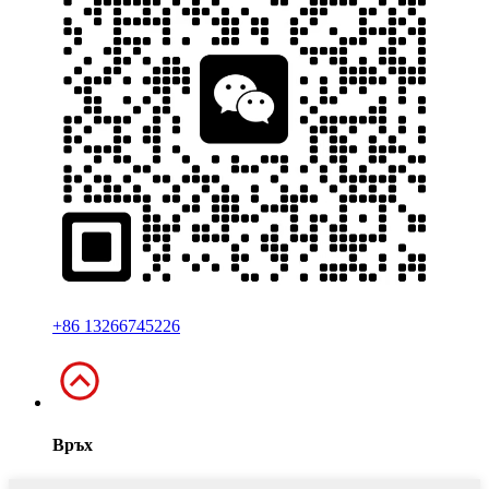
+86 13266745226
Връх